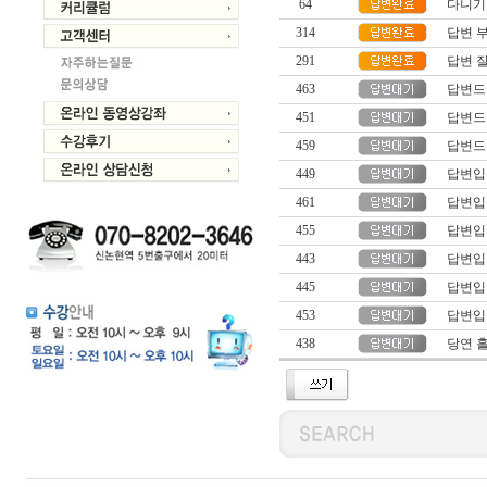
64
다니기
314
답변 
291
답변 
463
답변드
451
답변드
459
답변드
449
답변입
461
답변입
455
답변입
443
답변입
445
답변입
453
답변입
438
당연 