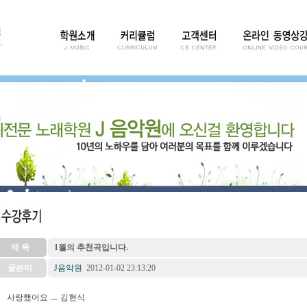
제 목
1월의 추천곡입니다.
글쓴이
J음악원
2012-01-02 23:13:20
사랑했어요 ㅡ 김현식