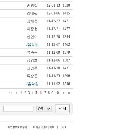
손병갑
12-01-13
1530
김대필
12-01-06
1415
장세웅
11-12-27
1471
허종현
11-12-21
1477
신민수
11-12-20
1344
J음악원
11-12-07
1462
류승곤
11-12-09
1379
정영호
11-12-06
1387
신영록
11-11-30
1431
류승곤
11-11-23
1398
J음악원
11-11-02
1546
1
2
3
4
5
6
7
8
9
10