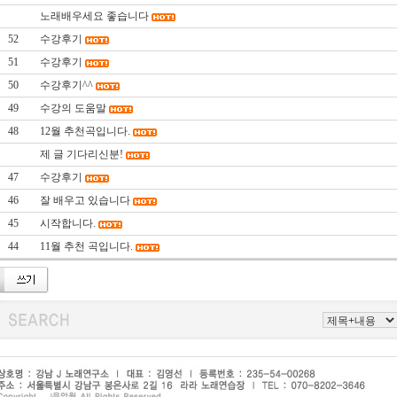
노래배우세요 좋습니다
52
수강후기
51
수강후기
50
수강후기^^
49
수강의 도움말
48
12월 추천곡입니다.
제 글 기다리신분!
47
수강후기
46
잘 배우고 있습니다
45
시작합니다.
44
11월 추천 곡입니다.