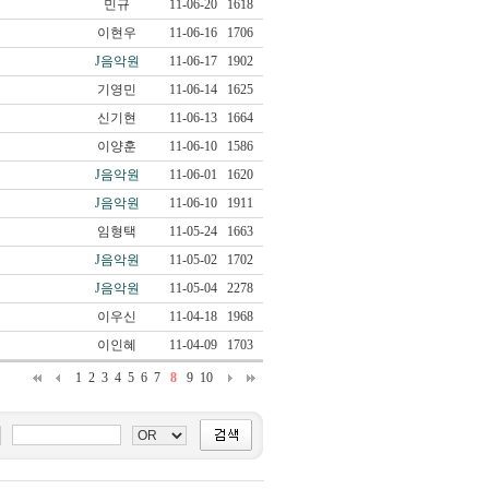
민규
11-06-20
1618
이현우
11-06-16
1706
J음악원
11-06-17
1902
기영민
11-06-14
1625
신기현
11-06-13
1664
이양훈
11-06-10
1586
J음악원
11-06-01
1620
J음악원
11-06-10
1911
임형택
11-05-24
1663
J음악원
11-05-02
1702
J음악원
11-05-04
2278
이우신
11-04-18
1968
이인혜
11-04-09
1703
1
2
3
4
5
6
7
8
9
10