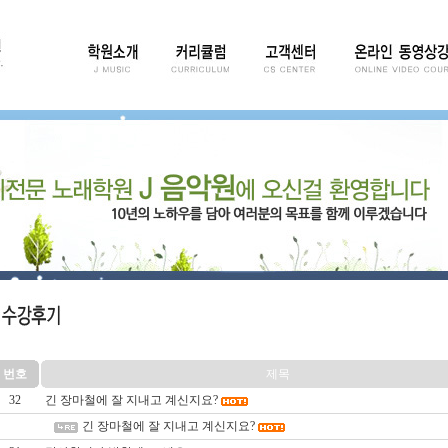
번호
제목
32
긴 장마철에 잘 지내고 계신지요?
긴 장마철에 잘 지내고 계신지요?