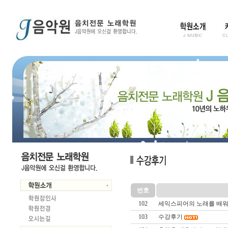
번호
102
세익스피어의 노래를 배
103
수강후기